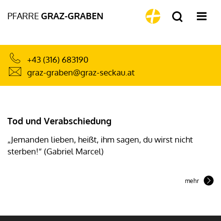
PFARRE
GRAZ-GRABEN
+43 (316) 683190
graz-graben@graz-seckau.at
Tod und Verabschiedung
„Jemanden lieben, heißt, ihm sagen, du wirst nicht
sterben!“ (Gabriel Marcel)
mehr