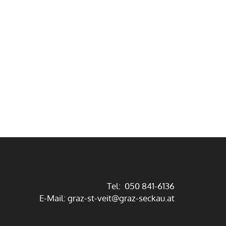
Tel: 050 841-6136
E-Mail:
graz-st-veit@graz-seckau.at