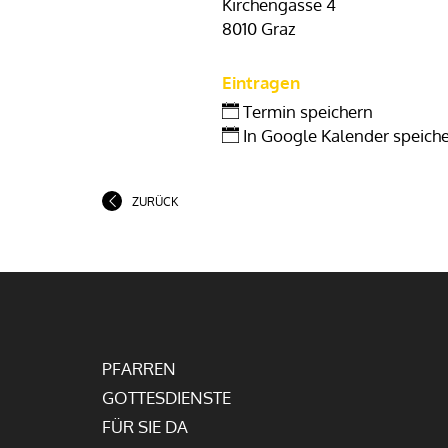
Kirchengasse 4
8010 Graz
Eintragen
Termin speichern
In Google Kalender speich
ZURÜCK
PFARREN
GOTTESDIENSTE
FÜR SIE DA