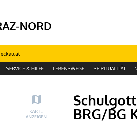
RAZ-NORD
seckau.at
SERVICE & HILFE
LEBENSWEGE
SPIRITUALITÄT
Schulgott
BRG/BG K
KARTE
ANZEIGEN