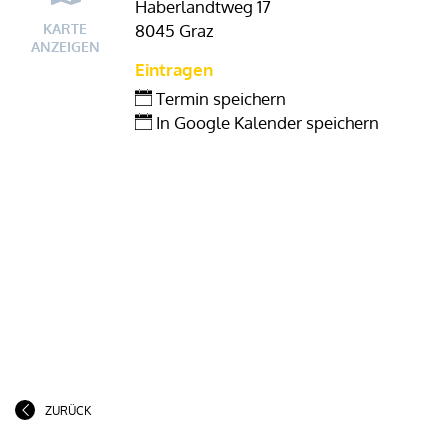
Haberlandtweg 17
KARTE
8045 Graz
ANZEIGEN
Eintragen
Termin speichern
In Google Kalender speichern
ZURÜCK