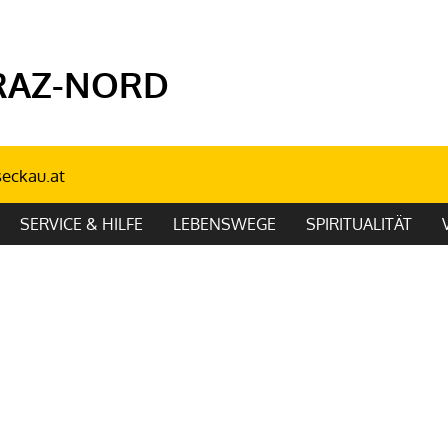
RAZ-NORD
seckau.at
SERVICE & HILFE
LEBENSWEGE
SPIRITUALITÄT