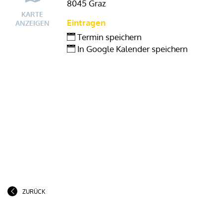
8045 Graz
KARTE
Eintragen
ANZEIGEN
Termin speichern
In Google Kalender speichern
ZURÜCK