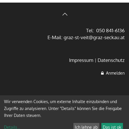
Tel: 050 841-6136
E-Mail:
graz-st-veit@graz-seckau.at
Impressum
Datenschutz
Anmelden
Wir verwenden Cookies, um externe Inhalte einzubinden und
Zugriffe zu analysieren. Unter "Details" können Sie die Freigabe
Ihrer Daten steuern.
Details
...
Ich lehne ab
Das ist ok