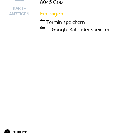
8045 Graz
KARTE
Eintragen
ANZEIGEN
Termin speichern
In Google Kalender speichern
ZURÜCK