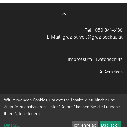
Tel: 050 841-6136
E-Mail:
graz-st-veit@graz-seckau.at
Impressum
Datenschutz
Anmelden
Wir verwenden Cookies, um externe Inhalte einzubinden und
Zugriffe zu analysieren. Unter "Details" können Sie die Freigabe
Ihrer Daten steuern.
Details
...
Ich lehne ab
Das ist ok