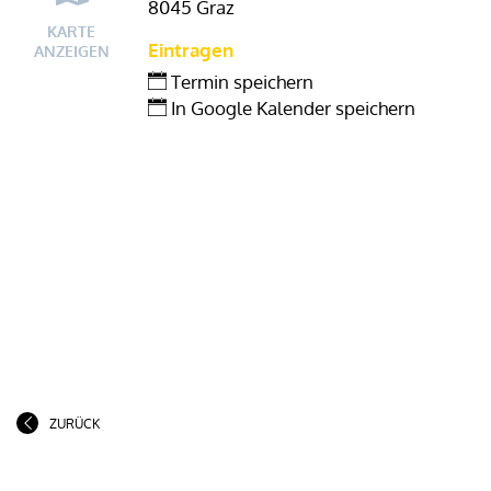
8045 Graz
KARTE
Eintragen
ANZEIGEN
Termin speichern
In Google Kalender speichern
ZURÜCK