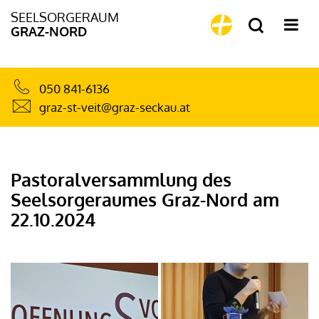
SEELSORGERAUM
GRAZ-NORD
050 841-6136
graz-st-veit@graz-seckau.at
Pastoralversammlung des
Seelsorgeraumes Graz-Nord am
22.10.2024