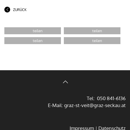
ZURÜCK
Tel: 050 841-6136
E-Mail:
graz-st-veit@graz-seckau.at
Impressum
Datenschutz