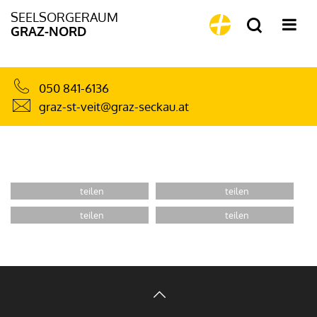
SEELSORGERAUM
GRAZ-NORD
050 841-6136
graz-st-veit@graz-seckau.at