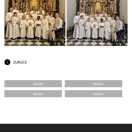
ZURÜCK