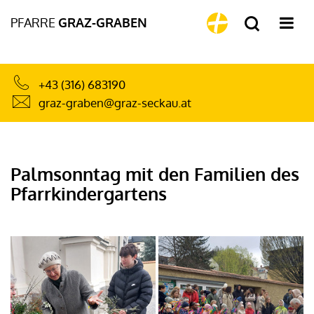
PFARRE
GRAZ-GRABEN
+43 (316) 683190
graz-graben@graz-seckau.at
Palmsonntag mit den Familien des
Pfarrkindergartens