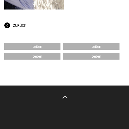
ZURÜCK