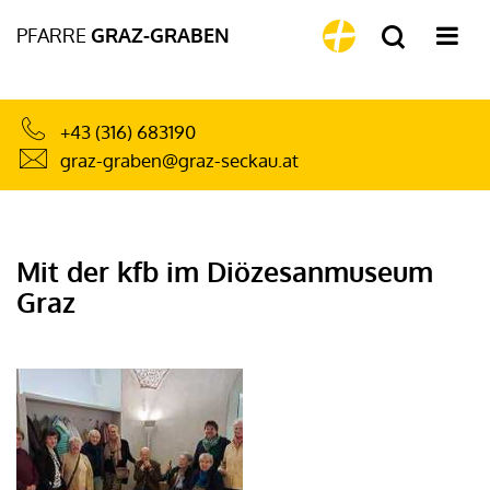
PFARRE
GRAZ-GRABEN
+43 (316) 683190
graz-graben@graz-seckau.at
Mit der kfb im Diözesanmuseum
Graz