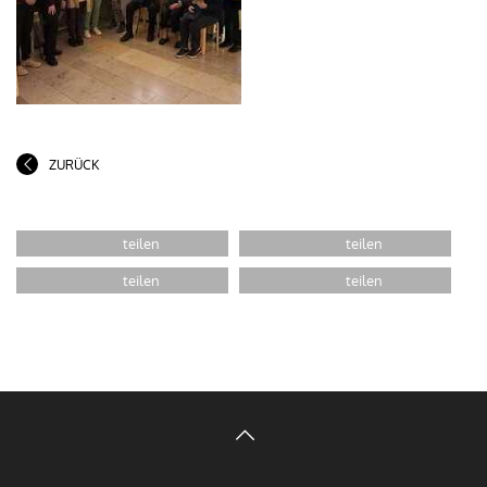
ZURÜCK