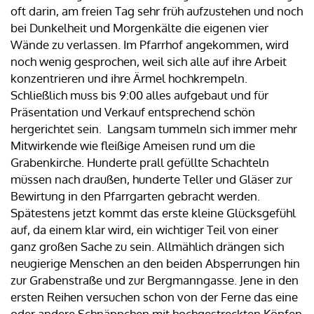
oft darin, am freien Tag sehr früh aufzustehen und noch
bei Dunkelheit und Morgenkälte die eigenen vier
Wände zu verlassen. Im Pfarrhof angekommen, wird
noch wenig gesprochen, weil sich alle auf ihre Arbeit
konzentrieren und ihre Ärmel hochkrempeln.
Schließlich muss bis 9:00 alles aufgebaut und für
Präsentation und Verkauf entsprechend schön
hergerichtet sein. Langsam tummeln sich immer mehr
Mitwirkende wie fleißige Ameisen rund um die
Grabenkirche. Hunderte prall gefüllte Schachteln
müssen nach draußen, hunderte Teller und Gläser zur
Bewirtung in den Pfarrgarten gebracht werden.
Spätestens jetzt kommt das erste kleine Glücksgefühl
auf, da einem klar wird, ein wichtiger Teil von einer
ganz großen Sache zu sein. Allmählich drängen sich
neugierige Menschen an den beiden Absperrungen hin
zur Grabenstraße und zur Bergmanngasse. Jene in den
ersten Reihen versuchen schon von der Ferne das eine
oder andere Schnäppchen mit hochgestreckten Köpfen