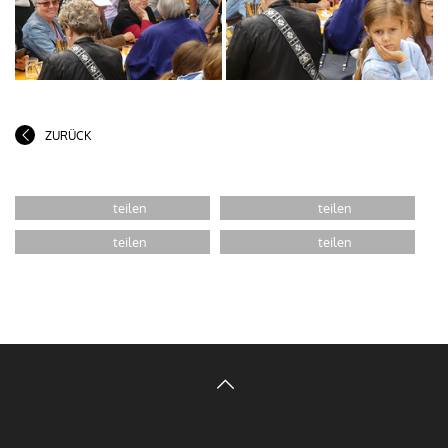
ZURÜCK