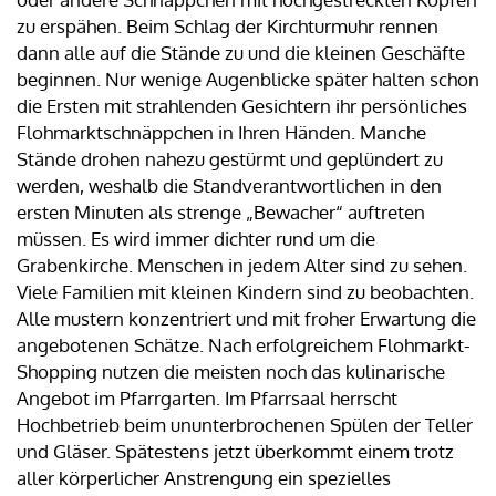
zu erspähen. Beim Schlag der Kirchturmuhr rennen
dann alle auf die Stände zu und die kleinen Geschäfte
beginnen. Nur wenige Augenblicke später halten schon
die Ersten mit strahlenden Gesichtern ihr persönliches
Flohmarktschnäppchen in Ihren Händen. Manche
Stände drohen nahezu gestürmt und geplündert zu
werden, weshalb die Standverantwortlichen in den
ersten Minuten als strenge „Bewacher“ auftreten
müssen. Es wird immer dichter rund um die
Grabenkirche. Menschen in jedem Alter sind zu sehen.
Viele Familien mit kleinen Kindern sind zu beobachten.
Alle mustern konzentriert und mit froher Erwartung die
angebotenen Schätze. Nach erfolgreichem Flohmarkt-
Shopping nutzen die meisten noch das kulinarische
Angebot im Pfarrgarten. Im Pfarrsaal herrscht
Hochbetrieb beim ununterbrochenen Spülen der Teller
und Gläser. Spätestens jetzt überkommt einem trotz
aller körperlicher Anstrengung ein spezielles