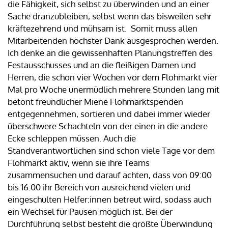
die Fähigkeit, sich selbst zu überwinden und an einer
Sache dranzubleiben, selbst wenn das bisweilen sehr
kräftezehrend und mühsam ist. Somit muss allen
Mitarbeitenden höchster Dank ausgesprochen werden.
Ich denke an die gewissenhaften Planungstreffen des
Festausschusses und an die fleißigen Damen und
Herren, die schon vier Wochen vor dem Flohmarkt vier
Mal pro Woche unermüdlich mehrere Stunden lang mit
betont freundlicher Miene Flohmarktspenden
entgegennehmen, sortieren und dabei immer wieder
überschwere Schachteln von der einen in die andere
Ecke schleppen müssen. Auch die
Standverantwortlichen sind schon viele Tage vor dem
Flohmarkt aktiv, wenn sie ihre Teams
zusammensuchen und darauf achten, dass von 09:00
bis 16:00 ihr Bereich von ausreichend vielen und
eingeschulten Helfer:innen betreut wird, sodass auch
ein Wechsel für Pausen möglich ist. Bei der
Durchführung selbst besteht die größte Überwindung