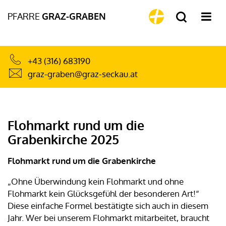
PFARRE
GRAZ-GRABEN
+43 (316) 683190
graz-graben@graz-seckau.at
Flohmarkt rund um die
Grabenkirche 2025
Flohmarkt rund um die Grabenkirche
„Ohne Überwindung kein Flohmarkt und ohne
Flohmarkt kein Glücksgefühl der besonderen Art!“
Diese einfache Formel bestätigte sich auch in diesem
Jahr. Wer bei unserem Flohmarkt mitarbeitet, braucht