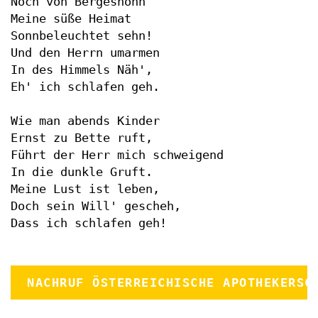
Noch von Bergeshöhn

Meine süße Heimat

Sonnbeleuchtet sehn!

Und den Herrn umarmen

In des Himmels Näh',

Eh' ich schlafen geh.

Wie man abends Kinder

Ernst zu Bette ruft,

Führt der Herr mich schweigend

In die dunkle Gruft.

Meine Lust ist leben,

Doch sein Will' gescheh,

NACHRUF ÖSTERREICHISCHE APOTHEKERSC