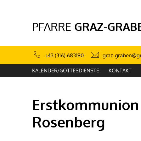
PFARRE
GRAZ-GRAB
graz-graben@gr
+43 (316) 683190
KALENDER/GOTTESDIENSTE
KONTAKT
Erstkommunion 
Rosenberg