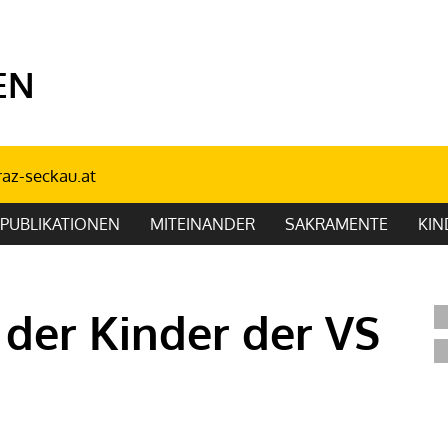
EN
az-seckau.at
PUBLIKATIONEN
MITEINANDER
SAKRAMENTE
KIN
der Kinder der VS