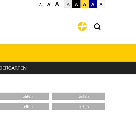
A
A
A
A
A
A
A
A
DERGARTEN